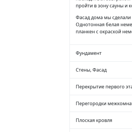
пройти в зону сауны и 
Фасад дома мы сделали
Однотонная белая немец
планкен с окраской не
Фундамент
Стены, Фасад
Перекрытие первого эт
Перегородки межкомна
Плоская кровля