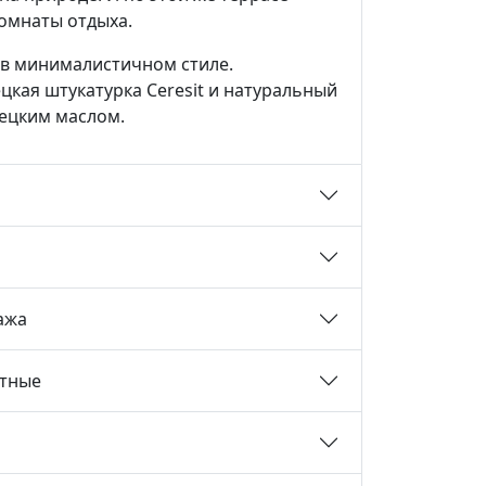
комнаты отдыха.
 в минималистичном стиле.
кая штукатурка Ceresit и натуральный
мецким маслом.
ажа
тные