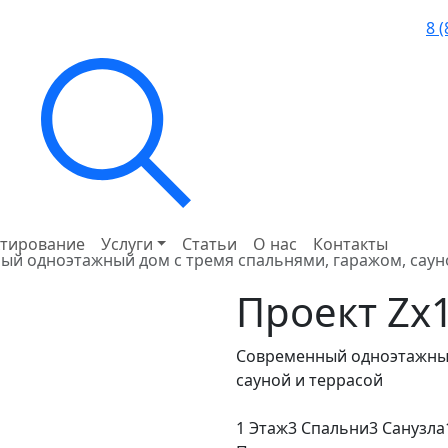
8 
тирование
Услуги
Статьи
О нас
Контакты
ый одноэтажный дом с тремя спальнями, гаражом, саун
Проект
Zx
Современный одноэтажный
сауной и террасой
1 Этаж
3 Спальни
3 Санузла