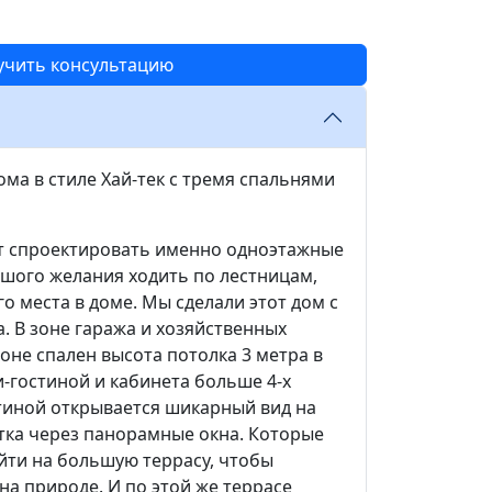
учить консультацию
ма в стиле Хай-тек с тремя спальнями
ят спроектировать именно одноэтажные
ьшого желания ходить по лестницам,
о места в доме. Мы сделали этот дом с
. В зоне гаража и хозяйственных
зоне спален высота потолка 3 метра в
и-гостиной и кабинета больше 4-х
стиной открывается шикарный вид на
тка через панорамные окна. Которые
йти на большую террасу, чтобы
на природе. И по этой же террасе