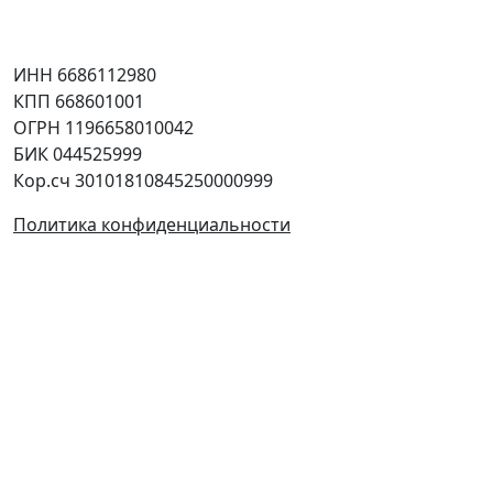
Юридическая информация
ИНН 6686112980
КПП 668601001
ОГРН 1196658010042
БИК 044525999
Кор.сч 30101810845250000999
Политика конфиденциальности