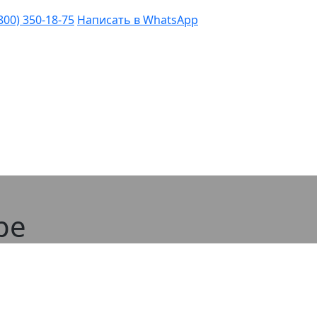
(800) 350-18-75
Написать в WhatsApp
ре