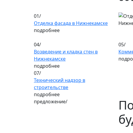
01/
Отделка фасада в Нижнекамске
подробнее
04/
05/
Возведение и кладка стен в
Комме
Нижнекамске
подро
подробнее
07/
Технический надзор в
строительстве
подробнее
По
предложение/
бу