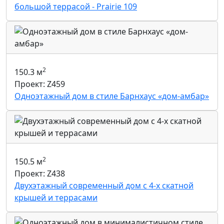
большой террасой - Prairie 109
2
150.3 м
Проект: Z459
Одноэтажный дом в стиле Барнхаус «дом-амбар»
2
150.5 м
Проект: Z438
Двухэтажный современный дом с 4-х скатной
крышей и террасами