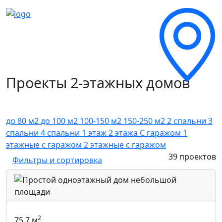
Проекты 2-этажных домов
до 80 м2
до 100 м2
100-150 м2
150-250 м2
2 спальни
3
спальни
4 спальни
1 этаж
2 этажа
C гаражом
1
этажные с гаражом
2 этажные с гаражом
39 проектов
Фильтры и сортировка
2
75.7 м