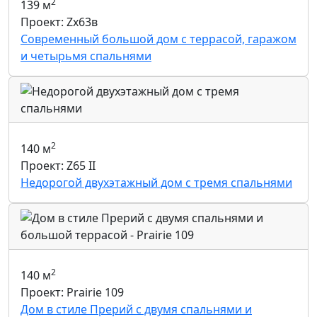
2
139 м
Проект: Zx63в
Современный большой дом с террасой, гаражом
и четырьмя спальнями
2
140 м
Проект: Z65 II
Недорогой двухэтажный дом с тремя спальнями
2
140 м
Проект: Prairie 109
Дом в стиле Прерий с двумя спальнями и