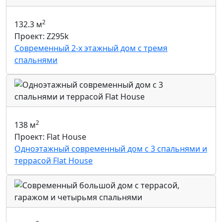
2
132.3 м
Проект: Z295k
Современный 2-х этажный дом с тремя
спальнями
2
138 м
Проект: Flat House
Одноэтажный современный дом с 3 спальнями и
террасой Flat House