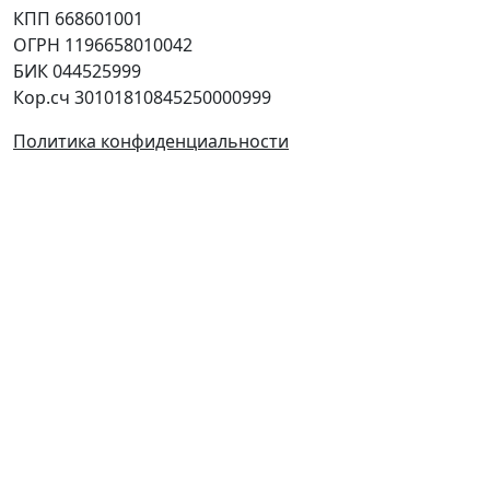
КПП 668601001
ОГРН 1196658010042
БИК 044525999
Кор.сч 30101810845250000999
Политика конфиденциальности