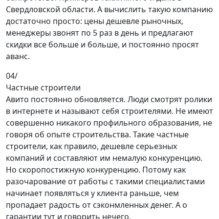
Свердловской области. А вычислить такую компанию
достаточно просто: цены дешевле рыночных,
менеджеры звонят по 5 раз в день и предлагают
скидки все больше и больше, и постоянно просят
аванс.
04/
Частные строители
Авито постоянно обновляется. Люди смотрят ролики
в интернете и называют себя строителями. Не имеют
совершенно никакого профильного образования, не
говоря об опыте строительства. Такие частные
строители, как правило, дешевле серьезных
компаний и составляют им немалую конкуренцию.
Но скоропостижную конкуренцию. Потому как
разочарование от работы с такими специалистами
начинает появляться у клиента раньше, чем
пропадает радость от сэконмленных денег. А о
гарантии тут и говорить нечего.