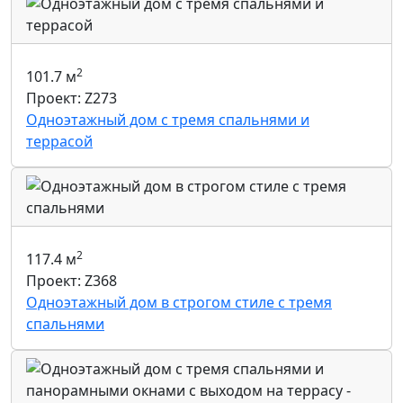
2
101.7 м
Проект: Z273
Одноэтажный дом с тремя спальнями и
террасой
2
117.4 м
Проект: Z368
Одноэтажный дом в строгом стиле с тремя
спальнями