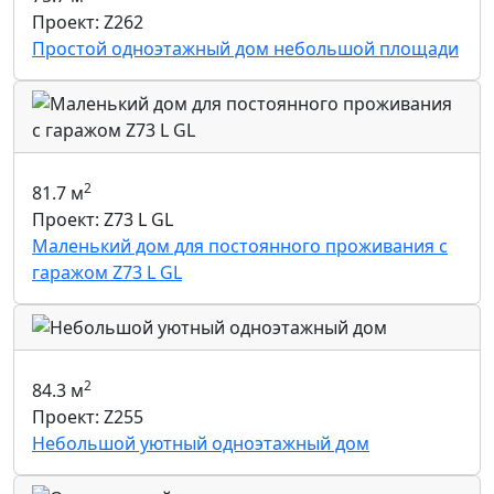
Проект: Z262
Простой одноэтажный дом небольшой площади
2
81.7 м
Проект: Z73 L GL
Маленький дом для постоянного проживания с
гаражом Z73 L GL
2
84.3 м
Проект: Z255
Небольшой уютный одноэтажный дом