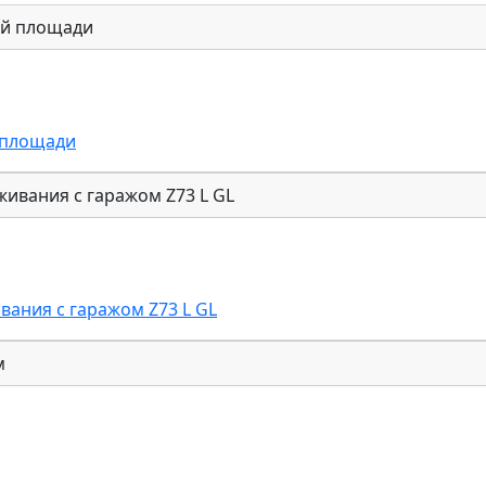
 площади
ания с гаражом Z73 L GL