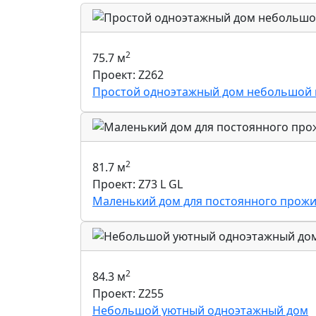
2
75.7 м
Проект: Z262
Простой одноэтажный дом небольшой
2
81.7 м
Проект: Z73 L GL
Маленький дом для постоянного прожив
2
84.3 м
Проект: Z255
Небольшой уютный одноэтажный дом