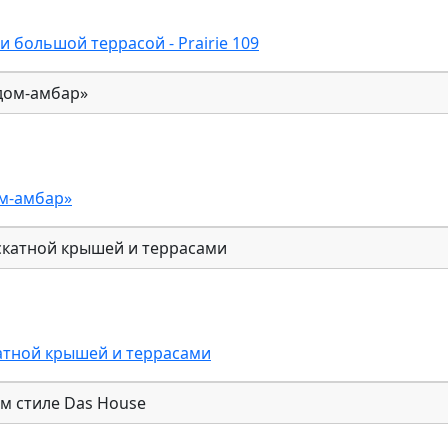
и большой террасой - Prairie 109
ом-амбар»
атной крышей и террасами