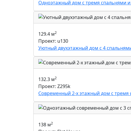
Одноэтажный дом с тремя спальнями и 
2
129.4 м
Проект: u130
Уютный двухэтажный дом с 4 спальнями
2
132.3 м
Проект: Z295k
Современный 2-х этажный дом с тремя
2
138 м