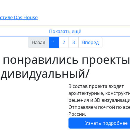
стиле Das House
Показать ещё
Назад
1
2
3
Вперед
 понравились проект
дивидуальный/
В состав проекта входят
архитектурные, конструкт
решения и 3D визуализаци
Отправляем почтой по вс
России.
Узнать подробнее