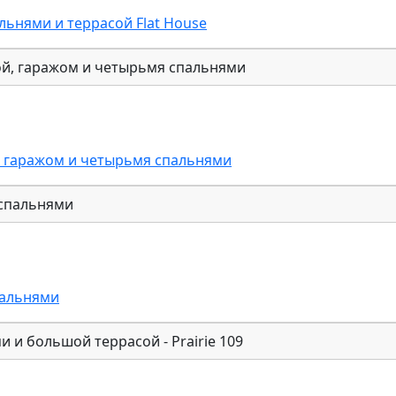
ьнями и террасой Flat House
 гаражом и четырьмя спальнями
пальнями