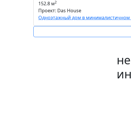
2
152.8 м
Проект: Das House
Одноэтажный дом в минималистичном 
не
ин