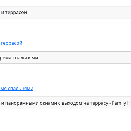
 террасой
емя спальнями