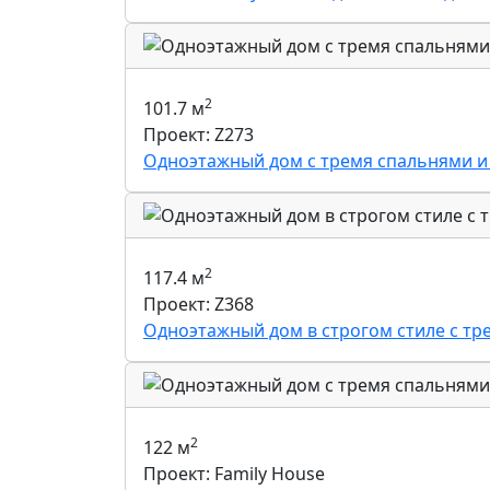
2
101.7 м
Проект: Z273
Одноэтажный дом с тремя спальнями и
2
117.4 м
Проект: Z368
Одноэтажный дом в строгом стиле с тр
2
122 м
Проект: Family House