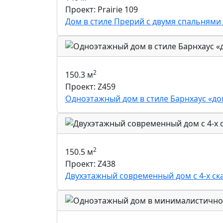
Проект: Prairie 109
Дом в стиле Прерий с двумя спальнями 
2
150.3 м
Проект: Z459
Одноэтажный дом в стиле Барнхаус «д
2
150.5 м
Проект: Z438
Двухэтажный современный дом с 4-х ск