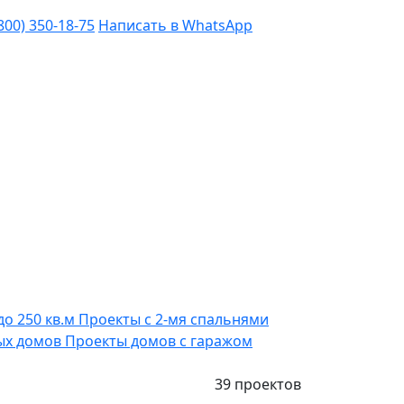
(800) 350-18-75
Написать в WhatsApp
до 250 кв.м
Проекты с 2-мя спальнями
ых домов
Проекты домов с гаражом
39 проектов