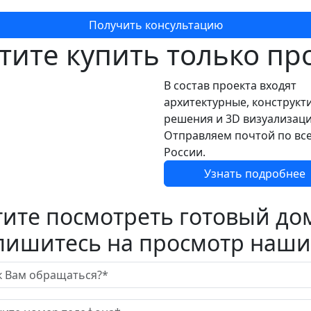
Получить консультацию
тите купить только пр
В состав проекта входят
архитектурные, конструкт
решения и 3D визуализаци
Отправляем почтой по вс
России.
Узнать подробнее
тите посмотреть готовый до
пишитесь на просмотр наши