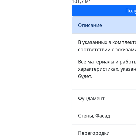
101,7 м
Пол
Описание
В указанных в комплект
соответствии с эскизам
Все материалы и работ
характеристиках, указа
будет.
Фундамент
Стены, Фасад
Перегородки