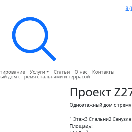
8 
тирование
Услуги
Статьи
О нас
Контакты
ый дом с тремя спальнями и террасой
Проект
Z2
Одноэтажный дом с тремя
1 Этаж
3 Спальни
2 Санузла
Площадь:
2