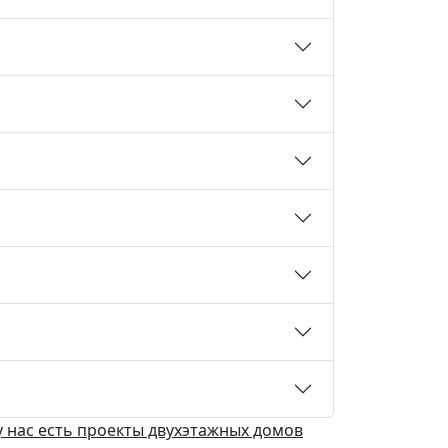
у нас есть
проекты двухэтажных домов