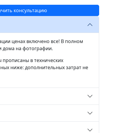
учить консультацию
ации ценах включено все! В полном
и дома на фотографии.
ы прописаны в технических
нных ниже: дополнительных затрат не