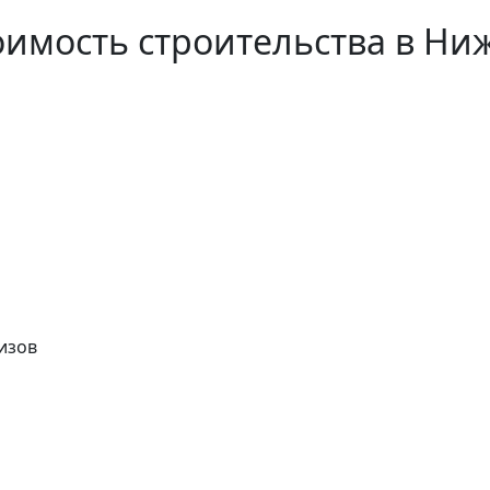
оимость строительства в Ни
изов