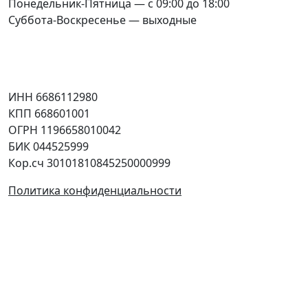
Понедельник-Пятница — с 09:00 до 18:00
Суббота-Воскресенье — выходные
Соцсети
Юридическая информация
ИНН 6686112980
КПП 668601001
ОГРН 1196658010042
БИК 044525999
Кор.сч 30101810845250000999
Политика конфиденциальности