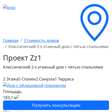
Главная
Стоимость домов
Классический 2-х этажный дом с пятью спальнями
Проект
Zz1
Классический 2-х этажный дом с пятью спальнями
2 Этажа
5 Спален
2 Санузла
1 Терраса
Площадь:
2
183,1 м
Получить консультацию