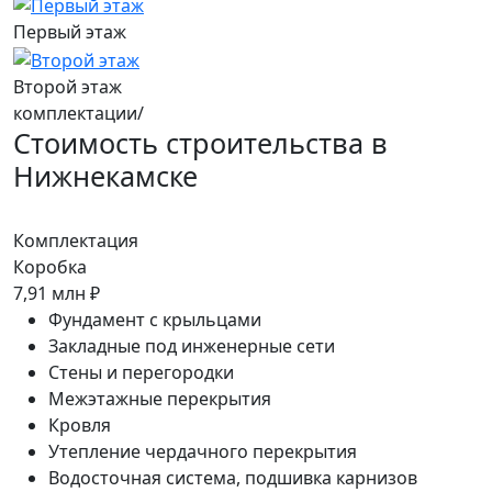
Первый этаж
Второй этаж
комплектации/
Стоимость строительства в
Нижнекамске
Комплектация
К
Коробка
Т
7,91 млн ₽
1
Фундамент с крыльцами
Закладные под инженерные сети
Стены и перегородки
Межэтажные перекрытия
Кровля
Утепление чердачного перекрытия
Водосточная система, подшивка карнизов